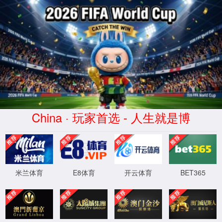
首页
88038威尼斯检测中心
党建工作