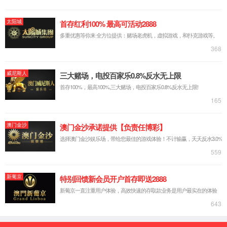
科研办
学习资源