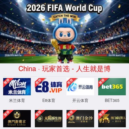
首页
88038威尼斯检测中心
党建工作